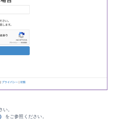
さい。
）
をご参照ください。