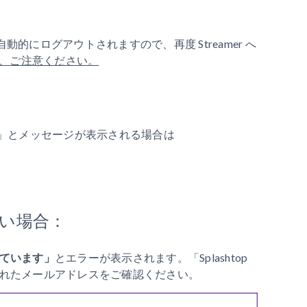
 は自動的にログアウトされますので、再度 Streamer へ
、ご注意ください。
」とメッセージが表示される場合は
い場合：
ています」
とエラーが表示されます。「Splashtop
れたメールアドレスをご確認ください。