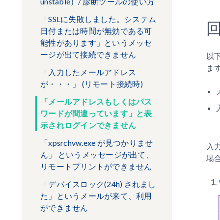
unstable）/ 診断ツールの使い方
「SSLに失敗しました。システム
日付または時間が無効である可
能性があります」というメッセ
ージが出て接続できません
以
ま
「入力したメールアドレス
が・・・」 (リモート接続時)
「メールアドレスもしくはパス
ワードが間違っています」と表
示されログインできません
「xpsrchvw.exe が見つかりませ
入
ん」 というメッセージが出て、
場
リモートプリントができません
「デバイスロック(24h) されまし
た」というメールが来て、利用
ができません