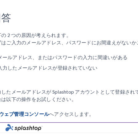
回答
下の 2 つの原因が考えられます。
ずはご入力のメールアドレス、パスワードにお間違えがないか
メールアドレス、またはパスワードの入力に間違いがある
入力したメールアドレスが登録されていない
力したメールアドレスが Splashtop アカウントとして登
合は以下の操作をお試しください。
ウェブ管理コンソール
へアクセスします。