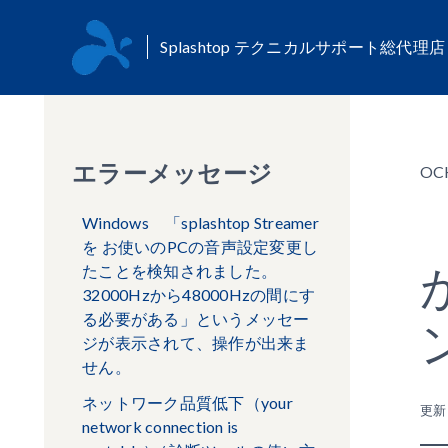
Splashtop テクニカルサポート総代理
エラーメッセージ
OC
Windows 「splashtop Streamer
を お使いのPCの音声設定変更し
たことを検知されました。
32000Hzから48000Hzの間にす
る必要がある」というメッセー
ジが表示されて、操作が出来ま
せん。
ネットワーク品質低下（your
更
network connection is