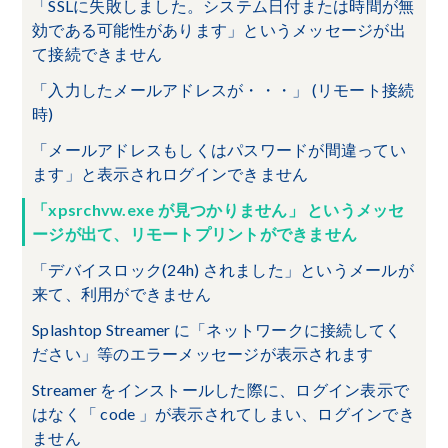
「SSLに失敗しました。システム日付または時間が無
効である可能性があります」というメッセージが出
て接続できません
「入力したメールアドレスが・・・」 (リモート接続
時)
「メールアドレスもしくはパスワードが間違ってい
ます」と表示されログインできません
「xpsrchvw.exe が見つかりません」 というメッセ
ージが出て、リモートプリントができません
「デバイスロック(24h) されました」というメールが
来て、利用ができません
Splashtop Streamer に「ネットワークに接続してく
ださい」等のエラーメッセージが表示されます
Streamer をインストールした際に、ログイン表示で
はなく「 code 」が表示されてしまい、ログインでき
ません