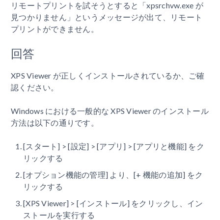
リモートプリントを試そうとすると「xpsrchvw.exe が
見つかりません」というメッセージが出て、リモート
プリントができません。
回答
XPS Viewer が正しくインストールされているか、ご確
認ください。
Windows における一般的な XPS Viewer のインストール
方法は以下の通りです。
[スタート] > [設定] > [アプリ] > [アプリと機能] をク
リックする
[オプション機能の管理] より、[+ 機能の追加] をク
リックする
[XPS Viewer] > [インストール] をクリックし、イン
ストールを実行する