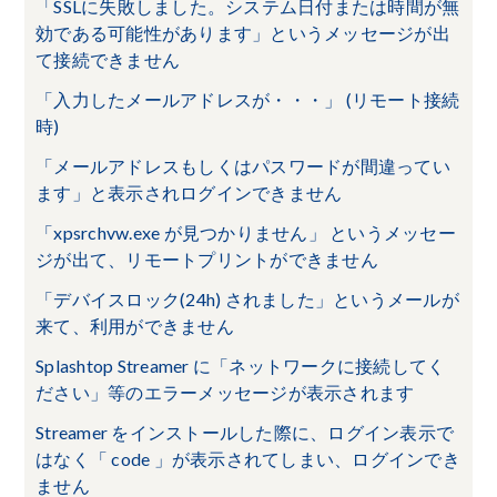
「SSLに失敗しました。システム日付または時間が無
効である可能性があります」というメッセージが出
て接続できません
「入力したメールアドレスが・・・」 (リモート接続
時)
「メールアドレスもしくはパスワードが間違ってい
ます」と表示されログインできません
「xpsrchvw.exe が見つかりません」 というメッセー
ジが出て、リモートプリントができません
「デバイスロック(24h) されました」というメールが
来て、利用ができません
Splashtop Streamer に「ネットワークに接続してく
ださい」等のエラーメッセージが表示されます
Streamer をインストールした際に、ログイン表示で
はなく「 code 」が表示されてしまい、ログインでき
ません