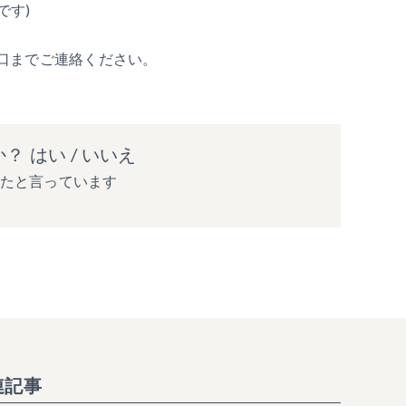
です)
口までご連絡ください。
か？
はい
/
いいえ
ったと言っています
連記事