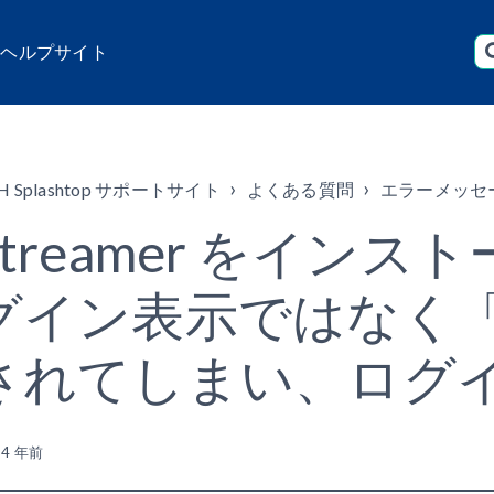
店 ヘルプサイト
H Splashtop サポートサイト
よくある質問
エラーメッセ
Streamer をイン
グイン表示ではなく「 
されてしまい、ログ
新
4 年前