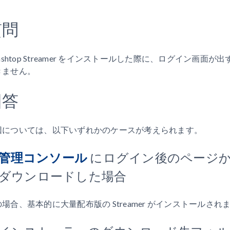
質問
lashtop Streamer をインストールした際に、ログイン画面
きません。
回答
因については、以下いずれかのケースが考えられます。
管理コンソール
にログイン後のページから
ダウンロードした場合
場合、基本的に大量配布版の Streamer がインストールされ