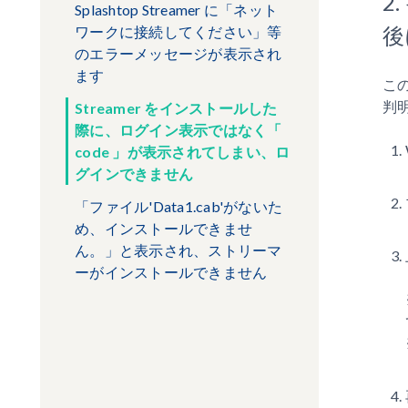
2
Splashtop Streamer に「ネット
後
ワークに接続してください」等
のエラーメッセージが表示され
ます
こ
判
Streamer をインストールした
際に、ログイン表示ではなく「
code 」が表示されてしまい、ロ
グインできません
「ファイル'Data1.cab'がないた
め、インストールできませ
ん。」と表示され、ストリーマ
ーがインストールできません