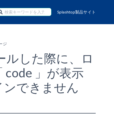
Splashtop製品サイト
ージ
ストールした際に、ロ
code 」が表示
インできません