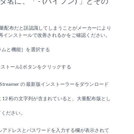
名に、「 - (ハイフン) 」とその
を大量配布だと誤認識してしまうことがメーカーにより
再インストールで改善されるかをご確認ください。
ログラムと機能］を選択する
アンインストール] ボタンをクリックする
op Streamer の 最新版インストーラーをダウンロード
 12 桁の文字列が含まれていると、大量配布版とし
てください。
にメールアドレスとパスワードを入力する欄が表示されて