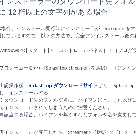
. インストーラーのダウンロード先フォルダ
に 12 桁以上の文字列がある場合
の場合、インストール実行時にインストーラが、Streamer 
明していますので、以下の方法で、完全アンインストール後の
Windows の [スタート] > ［コントロールパネル］ > ［プ
プログラム一覧から [Splashtop Streamer] を選択し、[
上記操作後、
Splashtop ダウンロードサイト
より、Splasht
し、インストールする
※ダウンロード先のフォルダ名に、ハイフン(-)と、それ以降に
てインストールされてしまうためご注意ください。
※該当する場合、ハイフンを無くすなどフォルダ名を変更し
再インストールが完了したら、Streamer の [状態] タブ