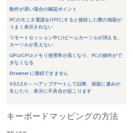
動作が遅い場合の確認ポイント
PCのモニタ電源をOFFにすると接続した際の画面が
うまく表示されない
リモートセッション中にIビームカーソルが消える、
カーソルが見えない
GPU/CPU/メモリ使用率が高くなり、PCの操作がで
きなくなる
Streamer に接続できません
V3.5.2.0 ～ へアップデートして以降、画面に滲みが
生じたり、表示に不具合が起こります
キーボードマッピングの方法
更新
4 年前