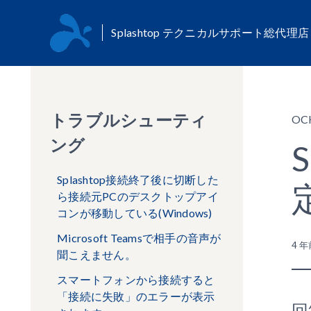
Splashtop テクニカルサポート総代理
トラブルシューティ
OC
ング
Splashtop接続終了後に切断した
ら接続元PCのデスクトップアイ
コンが移動している(Windows)
Microsoft Teamsで相手の音声が
4 年
聞こえません。
スマートフォンから接続すると
「接続に失敗」のエラーが表示
回