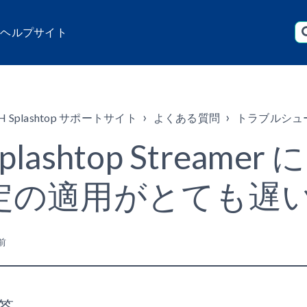
店 ヘルプサイト
H Splashtop サポートサイト
よくある質問
トラブルシュ
Splashtop Strea
定の適用がとても遅
前
答