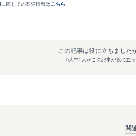
用に際しての関連情報は
こちら
この記事は役に立ちました
0人中0人がこの記事が役に立
関