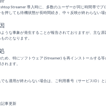
lashtop Streamer 導入時に、多数のユーザーが同じ時
ンを押しても待機状態が長時間続き、中々反映が終わらない場
因
のような事象が発生することが報告されておりますが、主な原
るものとなります。
処
のため、特にソフトウェア (Streamer) を再インストール
用されます。
れでも適用が終わらない場合は、ご利用番号（サービスID）と
連記事更新