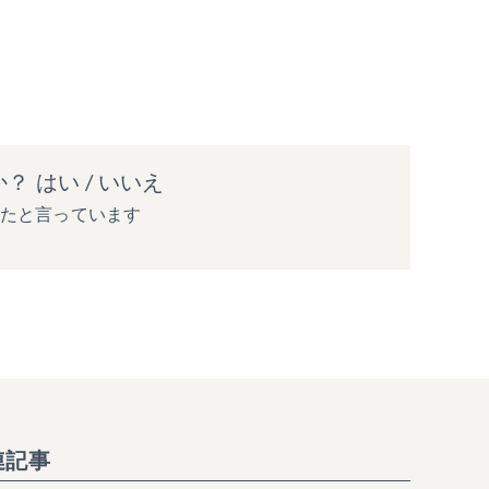
か？
はい
/
いいえ
ったと言っています
連記事