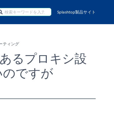
Splashtop製品サイト
ーティング
mer にあるプロキシ設
いのですが