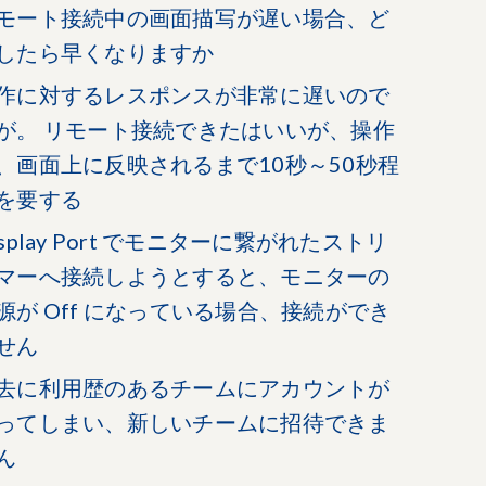
モート接続中の画面描写が遅い場合、ど
したら早くなりますか
作に対するレスポンスが非常に遅いので
が。 リモート接続できたはいいが、操作
、画面上に反映されるまで10秒～50秒程
を要する
isplay Port でモニターに繋がれたストリ
マーへ接続しようとすると、モニターの
源が Off になっている場合、接続ができ
せん
去に利用歴のあるチームにアカウントが
ってしまい、新しいチームに招待できま
ん