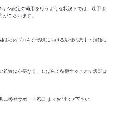
間帯でプロキシ設定の適用を行うような状況下では、適用ボ
合がございます。
因は社内プロキシ環境における処理の集中・混雑に
する等の処置は必要なく、しばらく待機することで設定は
共に弊社サポート窓口 までお問合せ下さい。