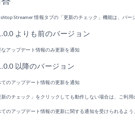
lashtop Streamer 情報タブの「更新のチェック」機能は
.1.0.0 よりも前のバージョン
要なアップデート情報のみ更新を通知
.1.0.0 以降のバージョン
べてのアップデート情報の更新を通知
新のチェック」をクリックしても動作しない場合は、ご利用の Spla
。
べてのアップデート情報の更新に関する通知を受けられるよう、3.
。