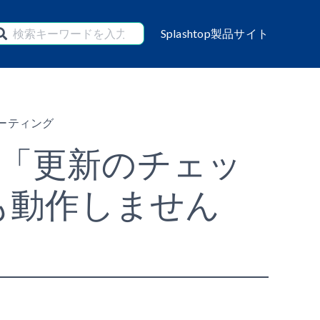
Splashtop製品サイト
ーティング
mer の「更新のチェッ
も動作しません