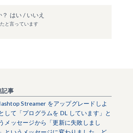
か？
はい
/
いいえ
ったと言っています
連記事
plashtop Streamer をアップグレードしよ
として「プログラムを DL しています」と
うメッセージから「更新に失敗しまし
」というメッセージに変わりました。ど