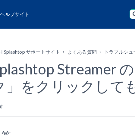
店 ヘルプサイト
H Splashtop サポートサイト
よくある質問
トラブルシュ
Splashtop Strea
ク」をクリックして
前
回答