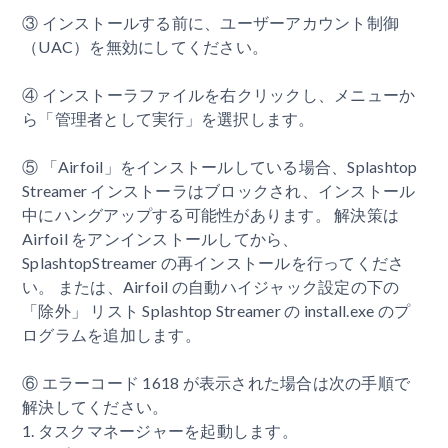
③ インストールする前に、ユーザーアカウント制御
（UAC）を無効にしてください。
④ インストーラファイルを右クリックし、メニューか
ら「管理者として実行」を選択します。
⑤ 「Airfoil」をインストールしている場合、Splashtop
Streamer インストーラはブロックされ、インストール
中にハングアップする可能性があります。 解決策は
Airfoil をアンインストールしてから、
SplashtopStreamer の再インストールを行ってくださ
い。 または、Airfoil の自動ハイジャック設定の下の
「除外」 リスト Splashtop Streamer の install.exe のプ
ログラムを追加します。
⑥ エラーコード 1618 が表示された場合は次の手順で
解決してください。
1. タスクマネージャーを起動します。