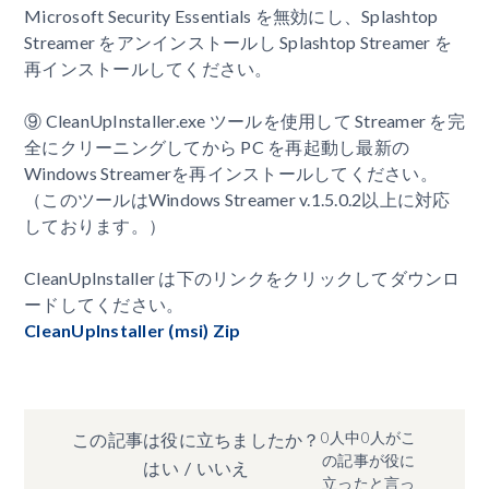
Microsoft Security Essentials を無効にし、Splashtop
Streamer をアンインストールし Splashtop Streamer を
再インストールしてください。
⑨ CleanUpInstaller.exe ツールを使用して Streamer を完
全にクリーニングしてから PC を再起動し最新の
Windows Streamerを再インストールしてください。
（このツールはWindows Streamer v.1.5.0.2以上に対応
しております。）
CleanUpInstaller は下のリンクをクリックしてダウンロ
ードしてください。
CleanUpInstaller (msi) Zip
0人中0人がこ
この記事は役に立ちましたか？
の記事が役に
はい
/
いいえ
立ったと言っ