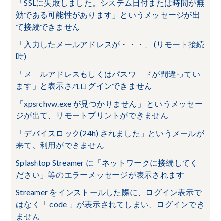
「SSLに失敗しました。システム日付または時間が無
効である可能性があります」というメッセージが出
て接続できません
「入力したメールアドレスが・・・」 (リモート接続
時)
「メールアドレスもしくはパスワードが間違ってい
ます」と表示されログインできません
「xpsrchvw.exe が見つかりません」 というメッセー
ジが出て、リモートプリントができません
「デバイスロック(24h) されました」というメールが
来て、利用ができません
Splashtop Streamer に「ネットワークに接続してく
ださい」等のエラーメッセージが表示されます
Streamer をインストールした際に、ログイン表示で
はなく「 code 」が表示されてしまい、ログインでき
ません