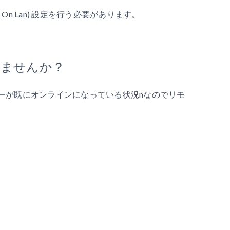
On Lan) 設定を行う必要があります。
いませんか？
ーが既にオンラインになっている状況nなのでリモ