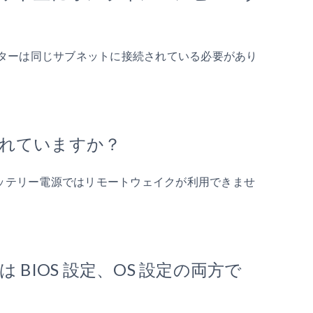
ターは同じサブネットに接続されている必要があり
続されていますか？
バッテリー電源ではリモートウェイクが利用できませ
BIOS 設定、OS 設定の両方で