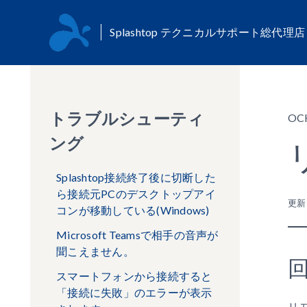
Splashtop テクニカルサポート総代理
トラブルシューティ
OC
ング
Splashtop接続終了後に切断した
ら接続元PCのデスクトップアイ
更
コンが移動している(Windows)
Microsoft Teamsで相手の音声が
聞こえません。
スマートフォンから接続すると
「接続に失敗」のエラーが表示
リ