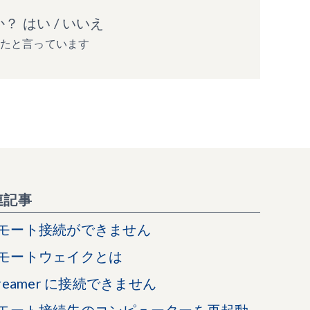
か？
はい
/
いいえ
ったと言っています
連記事
モート接続ができません
モートウェイクとは
treamer に接続できません