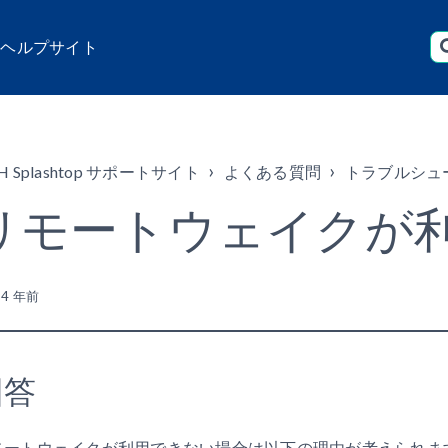
店 ヘルプサイト
H Splashtop サポートサイト
よくある質問
トラブルシュ
リモートウェイクが
新
4 年前
回答
モートウェイクが利用できない場合は以下の理由が考えられま