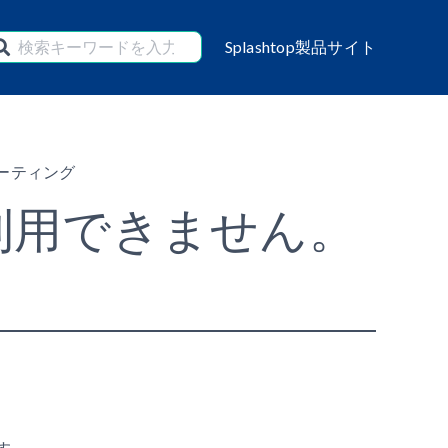
Splashtop製品サイト
ーティング
利用できません。
す。