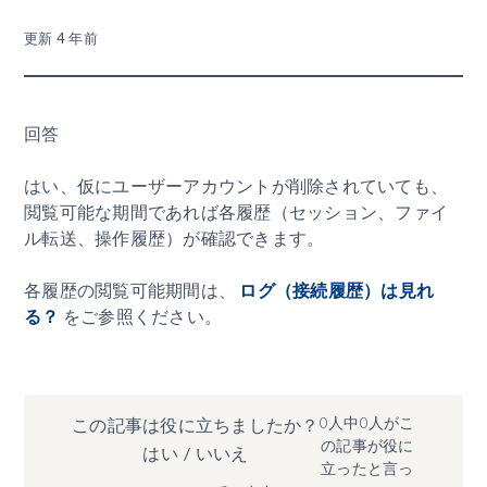
更新
4 年前
回答
はい、仮にユーザーアカウントが削除されていても、
閲覧可能な期間であれば各履歴（セッション、ファイ
ル転送、操作履歴）が確認できます。
各履歴の閲覧可能期間は、
ログ（接続履歴）は見れ
る？
をご参照ください。
0人中0人がこ
この記事は役に立ちましたか？
の記事が役に
はい
/
いいえ
立ったと言っ