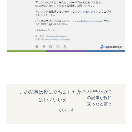
0人中0人がこ
この記事は役に立ちましたか？
の記事が役に
はい
/
いいえ
立ったと言っ
ています