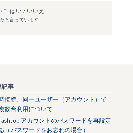
か？
はい
/
いいえ
ったと言っています
連記事
時接続、同一ユーザー（アカウント）で
複数台利用について
plashtop アカウントのパスワードを再設定
る（パスワードをお忘れの場合）