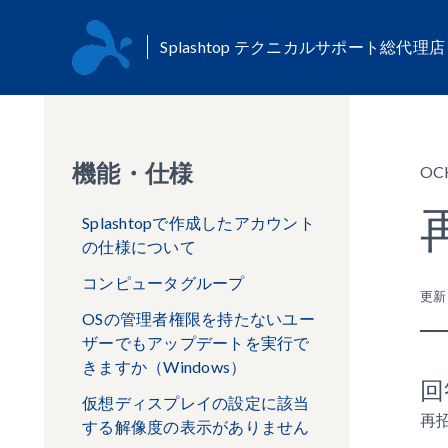
Splashtop テクニカルサポート総代理
機能・仕様
OC
Splashtopで作成したアカウント
の仕様について
コンピュータグループ
更
OSの管理者権限を持たないユー
ザーでもアップデートを実行で
きますか（Windows）
回
仮想ディスプレイの設定に該当
再
する解像度の表示がありません