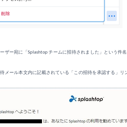
ユーザー宛に「Splashtop チームに招待されました」とい
.招待メール本文内に記載されている「この招待を承認する」リ