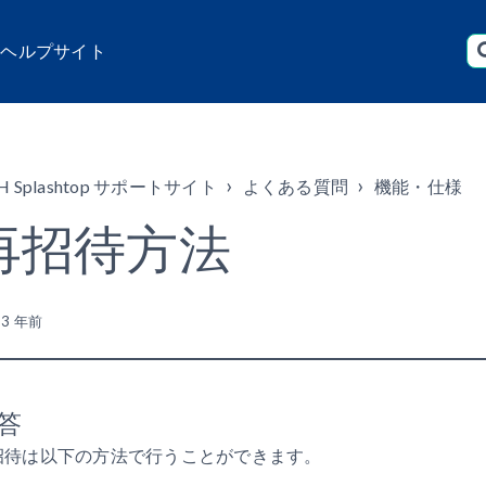
店 ヘルプサイト
H Splashtop サポートサイト
よくある質問
機能・仕様
再招待方法
新
3 年前
答
招待は以下の方法で行うことができます。