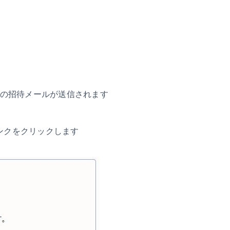
う件名の招待メールが送信されます
ンクをクリックします