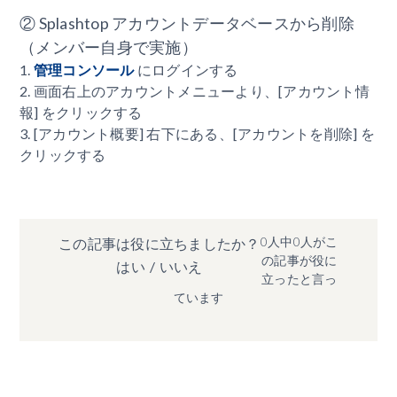
② Splashtop アカウントデータベースから削除
（メンバー自身で実施）
1.
管理コンソール
にログインする
2. 画面右上のアカウントメニューより、[アカウント情
報] をクリックする
3. [アカウント概要] 右下にある、[アカウントを削除] を
クリックする
0人中0人がこ
この記事は役に立ちましたか？
の記事が役に
はい
/
いいえ
立ったと言っ
ています