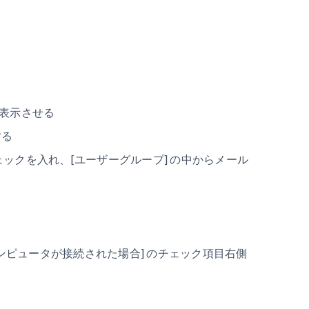
。
を表示させる
する
チェックを入れ、[ユーザーグループ] の中からメール
ンピュータが接続された場合] のチェック項目右側