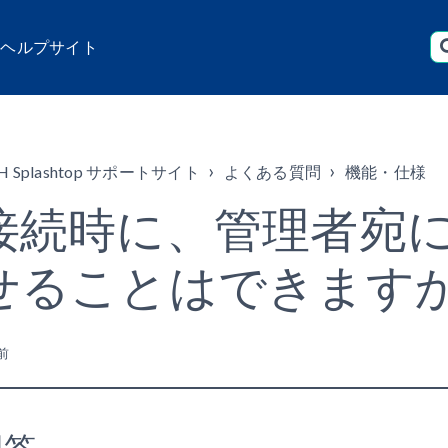
店 ヘルプサイト
H Splashtop サポートサイト
よくある質問
機能・仕様
接続時に、管理者宛
せることはできます
前
回答