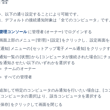
い、以下の通り設定することにより可能です。
お、デフォルトの接続通知対象は「全てのコンピュータ」です
管理コンソール
に管理者 (オーナー) でログインする
画面上部のメニュー [管理] > [設定] をクリックし、設定画面
[通知] メニューの [セットアップ電子メール通知] をクリック
通知一覧の [状態] から [コンピュータが接続された場合] に
を通知させたい以下のいずれかを選択する
チームのオーナー
すべての管理者
追加して特定のコンピュータのみ通知を行いたい場合は、[コ
[コンピュータの選択]より、該当コンピュータを選択する
[保存] をクリックして画面を閉じる