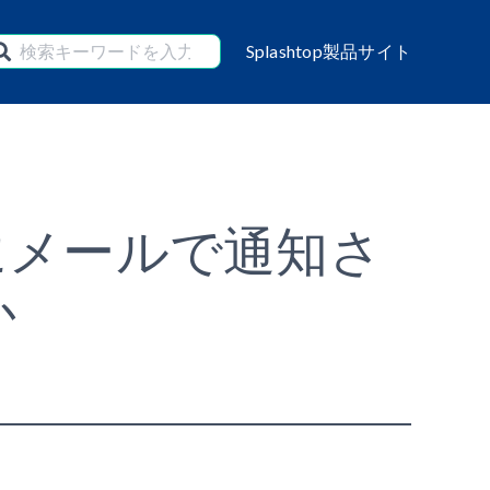
Splashtop製品サイト
にメールで通知さ
か