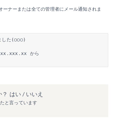
オーナーまたは全ての管理者にメール通知されま
した(◯◯◯) 
xx.xxx.xx から 
か？
はい
/
いいえ
ったと言っています