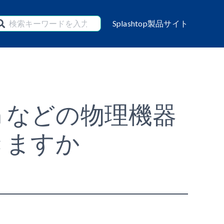
Splashtop製品サイト
ica などの物理機器
きますか