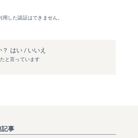
物理機器を利用した認証はできません。
か？
はい
/
いいえ
ったと言っています
連記事