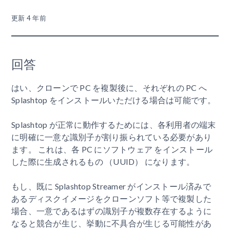
更新
4 年前
回答
はい、クローンで PC を複製後に、それぞれの PC へ
Splashtop をインストールいただける場合は可能です。
Splashtop が正常に動作するためには、各利用者の端末
に明確に一意な識別子が割り振られている必要があり
ます。 これは、各 PC にソフトウェア をインストール
した際に生成されるもの （UUID） になります。
もし、既に Splashtop Streamer がインストール済みで
あるディスクイメージをクローンソフト等で複製した
場合、一意であるはずの識別子が複数存在するように
なると競合が生じ、挙動に不具合が生じる可能性があ