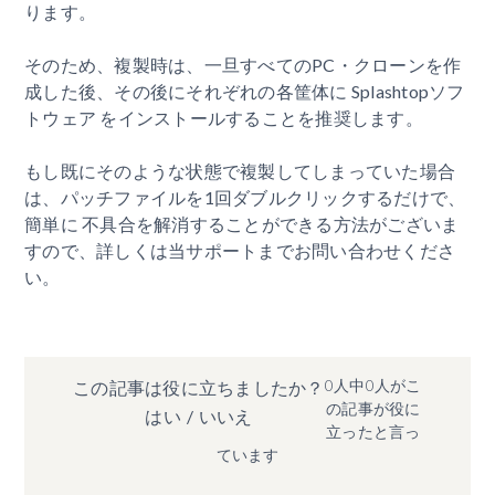
ります。
そのため、複製時は、一旦すべてのPC・クローンを作
成した後、その後にそれぞれの各筐体に Splashtopソフ
トウェア をインストールすることを推奨します。
もし既にそのような状態で複製してしまっていた場合
は、パッチファイルを1回ダブルクリックするだけで、
簡単に 不具合を解消することができる方法がございま
すので、詳しくは当サポートまでお問い合わせくださ
い。
0人中0人がこ
この記事は役に立ちましたか？
の記事が役に
はい
/
いいえ
立ったと言っ
ています