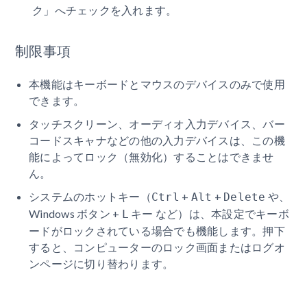
ク」へチェックを入れます。
制限事項
本機能はキーボードとマウスのデバイスのみで使用
できます。
タッチスクリーン、オーディオ入力デバイス、バー
コードスキャナなどの他の入力デバイスは、この機
能によってロック（無効化）することはできませ
ん。
システムのホットキー（
+
+
や、
Ctrl
Alt
Delete
Windows ボタン +
キー など）は、本設定でキーボ
L
ードがロックされている場合でも機能します。押下
すると、コンピューターのロック画面またはログオ
ンページに切り替わります。