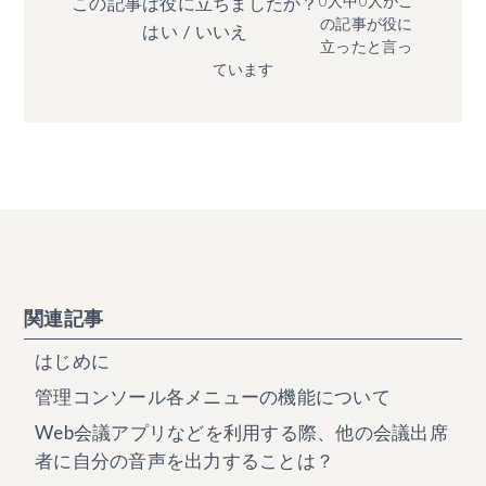
0人中0人がこ
この記事は役に立ちましたか？
の記事が役に
はい
/
いいえ
立ったと言っ
ています
関連記事
はじめに
管理コンソール各メニューの機能について
Web会議アプリなどを利用する際、他の会議出席
者に自分の音声を出力することは？