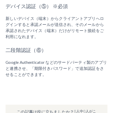
デバイス認証（⑤） ※必須
新しいデバイス（端末）からクライアントアプリへロ
グインすると承認メールが送信され、そのメールから
承認されたデバイス（端末）だけがリモート接続をご
利用になれます。
二段階認証（⑥）
Google Authenticator などのサードパーティ製のアプリ
と連携させ、「期限付きパスワード」で追加認証をさ
せることができます。
0人中0人がこ
この記事は役に立ちましたか？