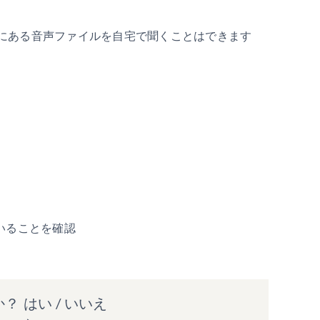
にある音声ファイルを自宅で聞くことはできます
ていることを確認
か？
はい
/
いいえ