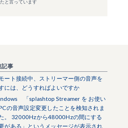
ったと言っています
連記事
モート接続中、ストリーマー側の音声を
すには、どうすればよいですか
ndows 「splashtop Streamer を お使い
PCの音声設定変更したことを検知されま
た。 32000Hzから48000Hzの間にする
要がある」というメッセージが表示され