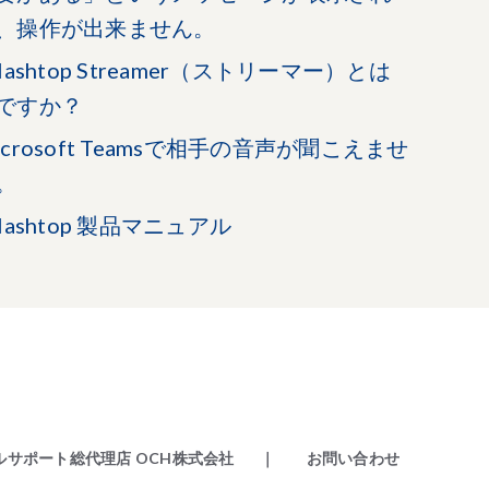
、操作が出来ません。
plashtop Streamer（ストリーマー）とは
ですか？
icrosoft Teamsで相手の音声が聞こえませ
。
plashtop 製品マニュアル
ニカルサポート総代理店 OCH株式会社
｜ お問い合わせ