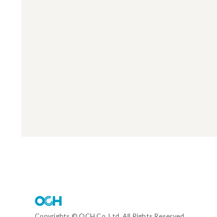
Copyrights © OCH Co.,Ltd. All Rights Reserved.