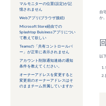
マルモニターの位置(設定)が記
憶されません
自
か
Webアプリ(ブラウザ接続)
Microsoft Store経由での
Splashtop Buisinessアプリについ
て教えて欲しい
Teamsの「共有コントロールバ
ー」が正常に表示されません
以
アカウント削除通知連絡の通知
条件を教えてください。
オーナーアドレスを変更すると
変更前のオーナーアドレスはそ
のままチーム所属していますか