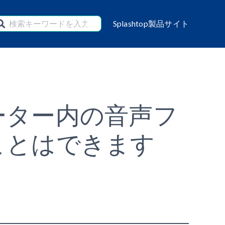
Splashtop製品サイト
ーター内の音声フ
ことはできます