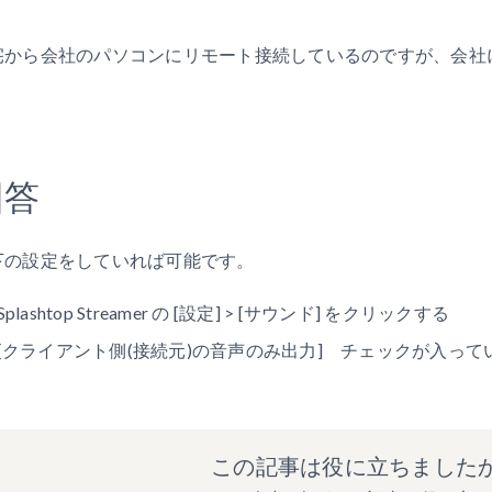
宅から会社のパソコンにリモート接続しているのですが、会社
。
回答
下の設定をしていれば可能です。
Splashtop Streamer の [設定] > [サウンド] をクリックする
[クライアント側(接続元)の音声のみ出力] チェックが入っ
この記事は役に立ちました