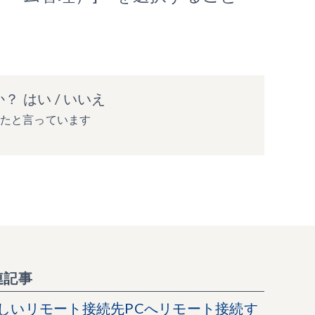
か？
はい
/
いいえ
ったと言っています
連記事
しいリモート接続先PCへリモート接続す