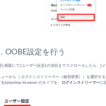
．OOBE設定を行う
定] 画面にて [ユーザー設定] の項目までスクロールしたら、[メ
ニューから［ ログインストリーマー（個別管理）］を選択す
るSplashtop Streamer のタイプを、
ログインストリーマー
に