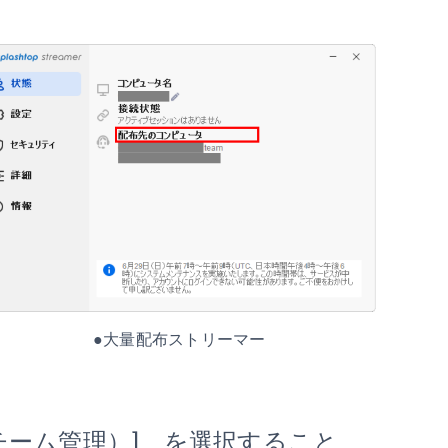
量配布ストリーマー
チーム管理）] を選択すること