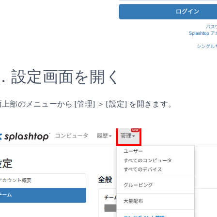
2．設定画面を開く
上部のメニューから [管理] ＞ [設定] を開きます。