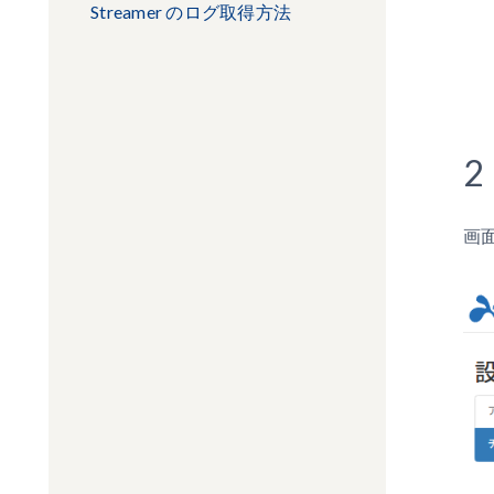
Streamer のログ取得方法
画面