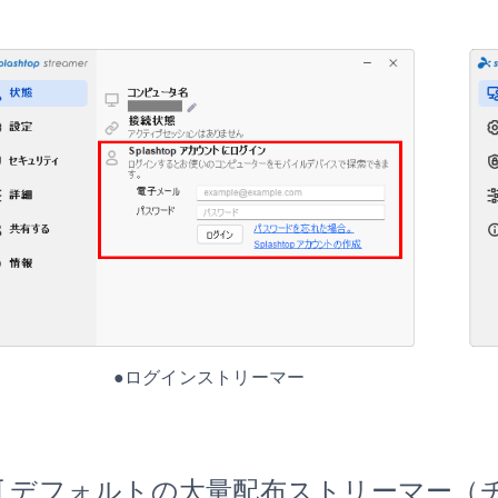
●ログインストリーマー ●大
[ デフォルトの大量配布ストリーマー（