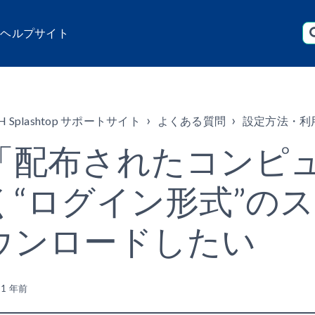
店 ヘルプサイト
H Splashtop サポートサイト
よくある質問
設定方法・利
「配布されたコンピ
く“ログイン形式”の
ウンロードしたい
新
1 年前