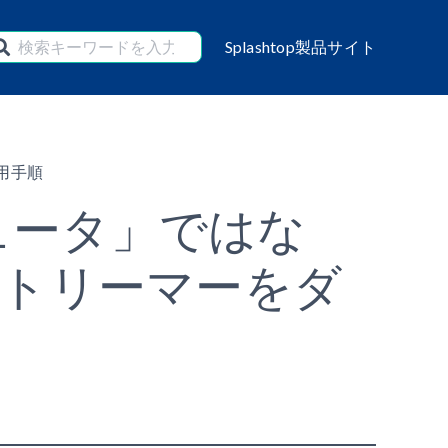
Splashtop製品サイト
用手順
ュータ」ではな
ストリーマーをダ