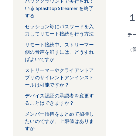
バッググラウンドで実行されて
いる Splashtop Streamer を終了
する
セッション毎にパスワードを入
力してリモート接続を行う方法
チ
リモート接続中、ストリーマー
（
側の音声を消すには、どうすれ
ばよいですか
ストリーマーやクライアントア
プリのサイレントアンインスト
ールは可能ですか？
デバイス認証の承認者を変更す
ることはできますか？
メンバー招待をまとめて招待し
たいのですが、上限値はありま
すか