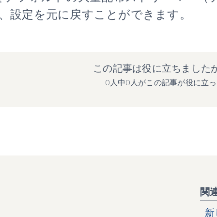
、設定を元に戻すことができます。
この記事は役に立ちました
0人中0人がこの記事が役に立
関
新