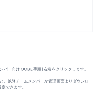
ンバー向け OOBE 手順] 右端をクリックします。
ると、以降チームメンバーが管理画面よりダウンロー
設定できます。