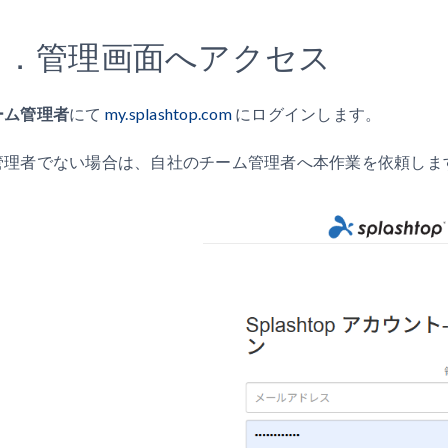
１．管理画面へアクセス
ーム管理者
にて
my.splashtop.com
にログインします。
管理者でない場合は、自社のチーム管理者へ本作業を依頼しま