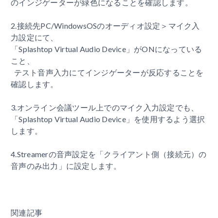
のインジゲーターが緑色になることを確認します。
2.接続先PC/WindowsOSのオーディオ設定＞マイク入
力設定にて、
「Splashtop Virtual Audio Device」がONになっている
こと、
テスト音声入力にてインジゲーターが反応することを
確認します。
3.オンライン会議ツール上でのマイク入力設定でも、
「Splashtop Virtual Audio Device」を使用するよう選択
します。
4.Streamerの音声設定を「クライアント側（接続元）の
音声のみ出力」に設定します。
関連記事