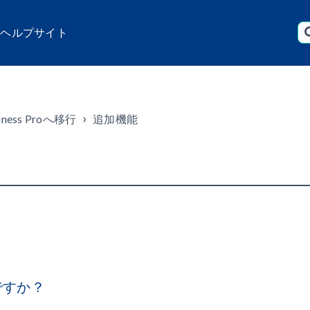
店 ヘルプサイト
iness Proへ移行
追加機能
ですか？