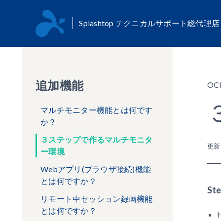
Splashtop テクニカルサポート総代理
追加機能
OC
マルチモニター機能とは何です
か？
３ステップで作るマルチモニタ
更
ー環境
Webアプリ(ブラウザ接続)機能
とは何ですか？
S
リモート中セッション録画機能
とは何ですか？