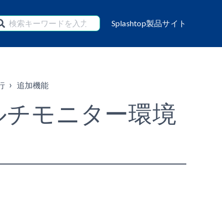
Splashtop製品サイト
移行
追加機能
ルチモニター環境