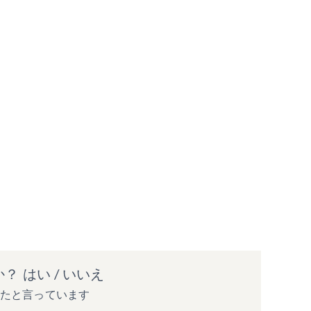
か？
はい
/
いいえ
ったと言っています