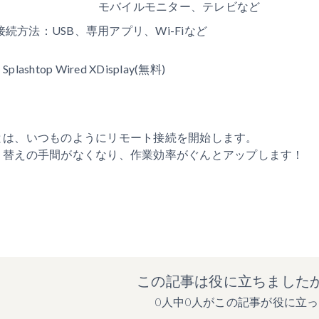
モバイルモニター、テレビなど
接続方法：USB、専用アプリ、Wi-Fiなど
plashtop Wired XDisplay(無料)
とは、いつものようにリモート接続を開始します。
り替えの手間がなくなり、作業効率がぐんとアップします！
この記事は役に立ちました
0人中0人がこの記事が役に立