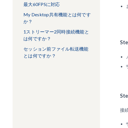
最大60FPSに対応
My Desktop共有機能とは何です
か？
1ストリーマー2同時接続機能と
は何ですか？
S
セッション前ファイル転送機能
とは何ですか？
S
接