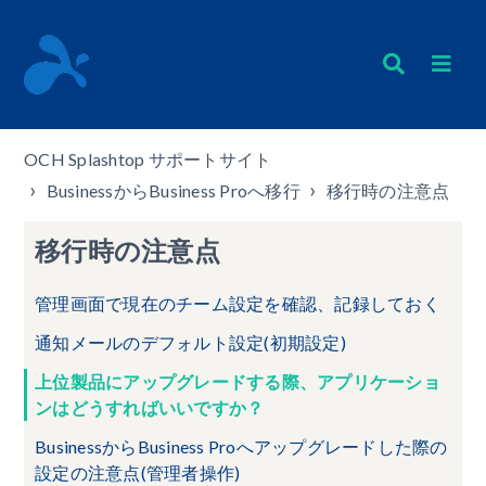
OCH Splashtop サポートサイト
BusinessからBusiness Proへ移行
移行時の注意点
移行時の注意点
管理画面で現在のチーム設定を確認、記録しておく
通知メールのデフォルト設定(初期設定)
上位製品にアップグレードする際、アプリケーショ
ンはどうすればいいですか？
BusinessからBusiness Proへアップグレードした際の
設定の注意点(管理者操作)