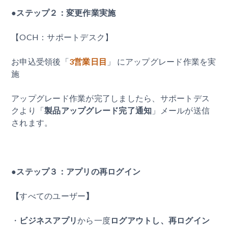
●ステップ２：変更作業実施
【OCH：サポートデスク】
お申込受領後「
3営業日目
」 にアップグレード作業を実
施
アップグレード作業が完了しましたら、サポートデス
クより「
製品アップグレード完了通知
」メールが送信
されます。
●ステップ３：アプリの再ログイン
【
すべてのユーザー
】
・
ビジネスアプリ
から一度
ログアウトし、再ログイン