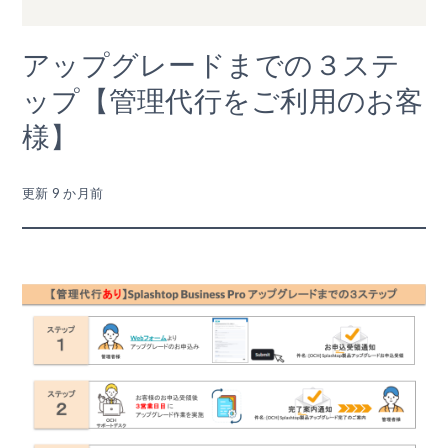
アップグレードまでの３ステ
ップ【管理代行をご利用のお客
様】
更新
9 か月前