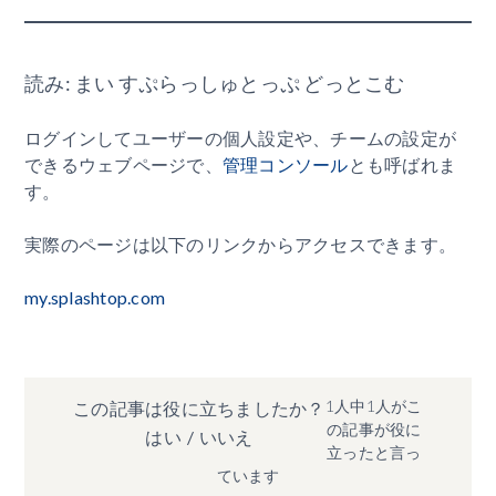
読み: まい すぷらっしゅとっぷ どっとこむ
ログインしてユーザーの個人設定や、チームの設定が
できるウェブページで、
管理コンソール
とも呼ばれま
す。
実際のページは以下のリンクからアクセスできます。
my.splashtop.com
1人中1人がこ
この記事は役に立ちましたか？
の記事が役に
はい
/
いいえ
立ったと言っ
ています