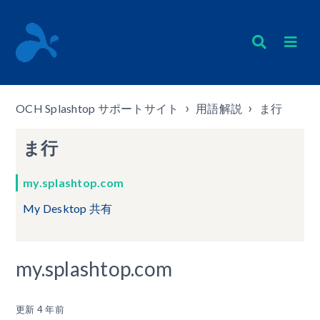
OCH Splashtop サポートサイト
用語解説
ま行
ま行
my.splashtop.com
My Desktop 共有
my.splashtop.com
更新
4 年前