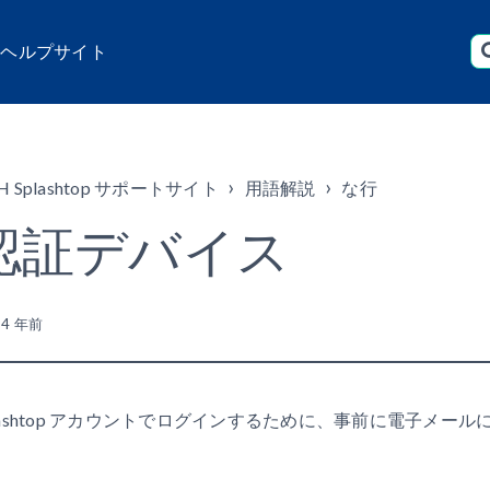
店 ヘルプサイト
H Splashtop サポートサイト
用語解説
な行
認証デバイス
新
4 年前
plashtop アカウントでログインするために、事前に電子メ